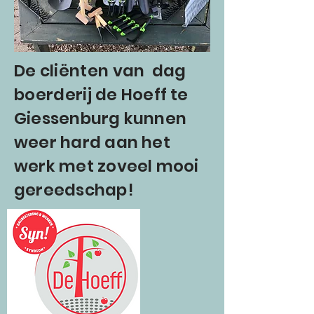
De
cliënten
van
dag
boerderij
de Hoeff te
Giessenburg kunnen
weer hard aan het
werk met zoveel mooi
gereedschap!