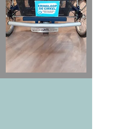
gekregen hebben van de Christelijke
verhalen en dat ze weten dat Hij ook
bij hun is.