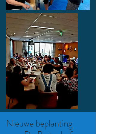
Nieuwe beplanting