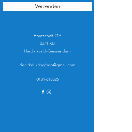
Verzenden
Houtschelf 21A
3371 KB
Hardinxveld-Giessendam
decirkel.kringloop@gmail.com
0184-618826