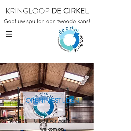
KRINGLOOP
DE CIRKEL
Geef uw spullen een tweede kans!
OPENINGSTIJDEN
U bent van harte
welkom op